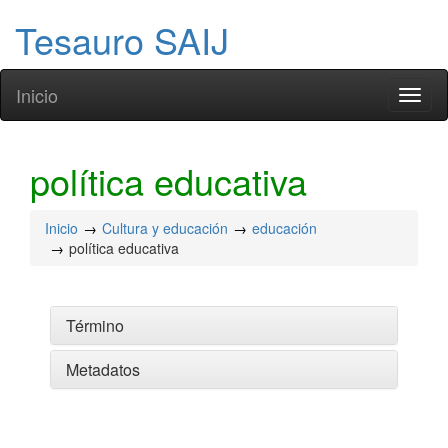
Tesauro SAIJ
Inicio
Toggl
naviga
política educativa
Inicio
Cultura y educación
educación
política educativa
Término
Metadatos