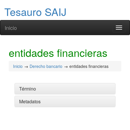
Tesauro SAIJ
Inicio
Toggl
naviga
entidades financieras
Inicio
Derecho bancario
entidades financieras
Término
Metadatos