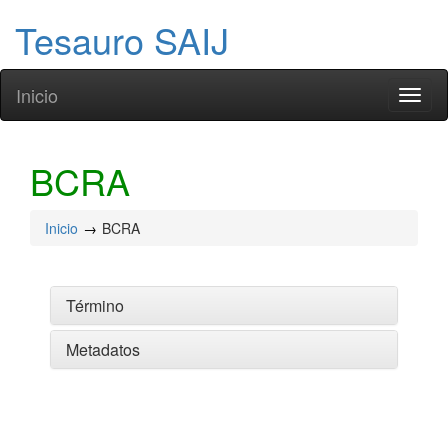
Tesauro SAIJ
Inicio
Toggl
naviga
BCRA
Inicio
BCRA
Término
Metadatos