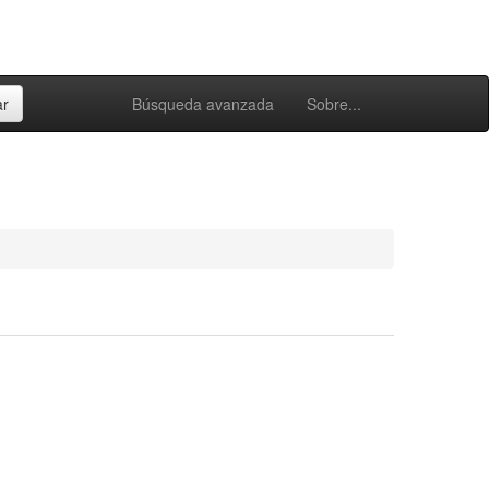
Búsqueda avanzada
Sobre...