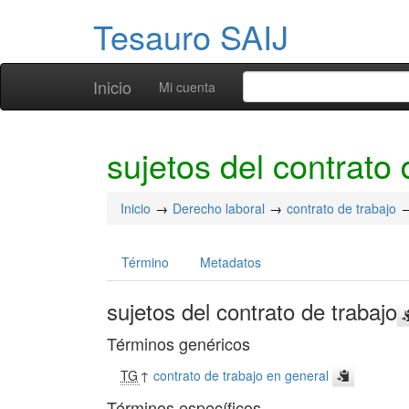
Tesauro SAIJ
Inicio
Mi cuenta
sujetos del contrato 
Inicio
Derecho laboral
contrato de trabajo
Término
Metadatos
sujetos del contrato de trabajo
Términos genéricos
TG
↑
contrato de trabajo en general
Términos específicos