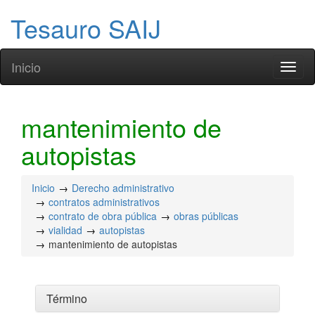
Tesauro SAIJ
Inicio
Toggl
naviga
mantenimiento de
autopistas
Inicio
Derecho administrativo
contratos administrativos
contrato de obra pública
obras públicas
vialidad
autopistas
mantenimiento de autopistas
Término