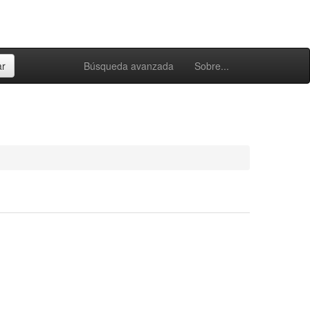
Búsqueda avanzada
Sobre...