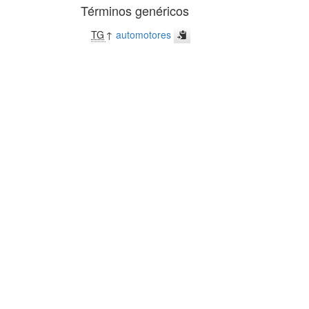
Términos genéricos
TG
↑
automotores