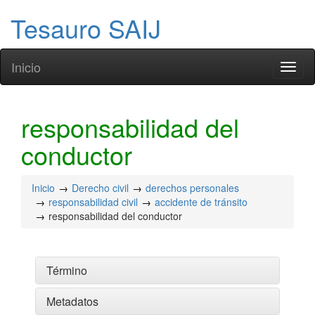
Tesauro SAIJ
Inicio
Toggl
naviga
responsabilidad del
conductor
Inicio
Derecho civil
derechos personales
responsabilidad civil
accidente de tránsito
responsabilidad del conductor
Término
Metadatos