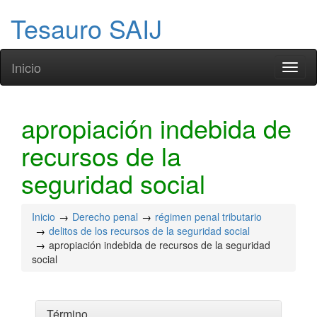
Tesauro SAIJ
Inicio
Toggl
naviga
apropiación indebida de
recursos de la
seguridad social
Inicio
Derecho penal
régimen penal tributario
delitos de los recursos de la seguridad social
apropiación indebida de recursos de la seguridad
social
Término