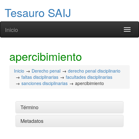
Tesauro SAIJ
Inicio
Toggl
naviga
apercibimiento
Inicio
Derecho penal
derecho penal disciplinario
faltas disciplinarias
facultades disciplinarias
sanciones disciplinarias
apercibimiento
Término
Metadatos