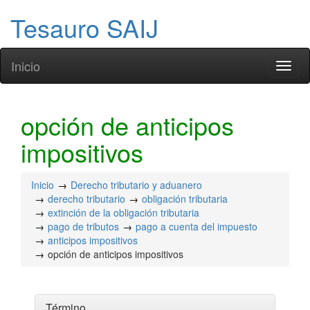
Tesauro SAIJ
Inicio
Toggl
naviga
opción de anticipos
impositivos
Inicio
Derecho tributario y aduanero
derecho tributario
obligación tributaria
extinción de la obligación tributaria
pago de tributos
pago a cuenta del impuesto
anticipos impositivos
opción de anticipos impositivos
Término