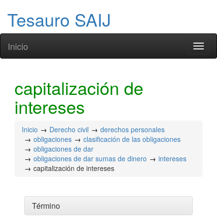
Tesauro SAIJ
Inicio
Toggl
naviga
capitalización de
intereses
Inicio
Derecho civil
derechos personales
obligaciones
clasificación de las obligaciones
obligaciones de dar
obligaciones de dar sumas de dinero
intereses
capitalización de intereses
Término