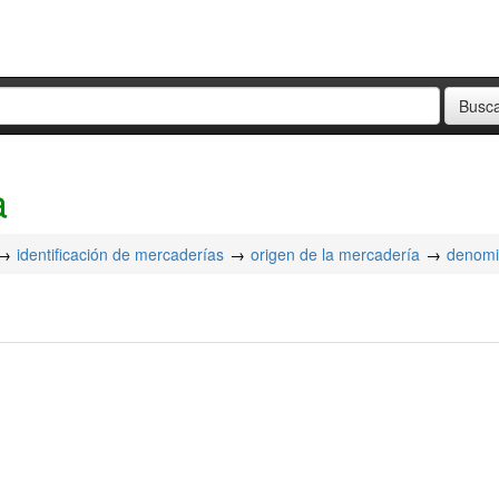
a
identificación de mercaderías
origen de la mercadería
denomi