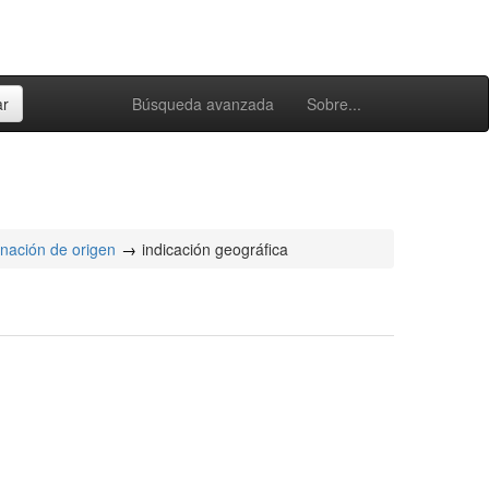
Búsqueda avanzada
Sobre...
nación de origen
indicación geográfica