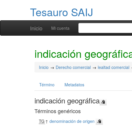
Tesauro SAIJ
Inicio
Mi cuenta
indicación geográfic
Inicio
Derecho comercial
lealtad comercial
Término
Metadatos
indicación geográfica
Términos genéricos
TG
↑
denominación de origen