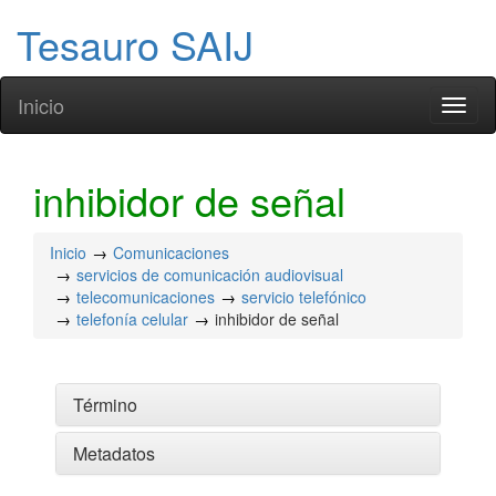
Tesauro SAIJ
Inicio
Toggl
naviga
inhibidor de señal
Inicio
Comunicaciones
servicios de comunicación audiovisual
telecomunicaciones
servicio telefónico
telefonía celular
inhibidor de señal
Término
Metadatos