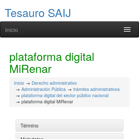
Tesauro SAIJ
Inicio
Toggl
naviga
plataforma digital
MiRenar
Inicio
Derecho administrativo
Administración Pública
trámites administrativos
plataforma digital del sector público nacional
plataforma digital MiRenar
Término