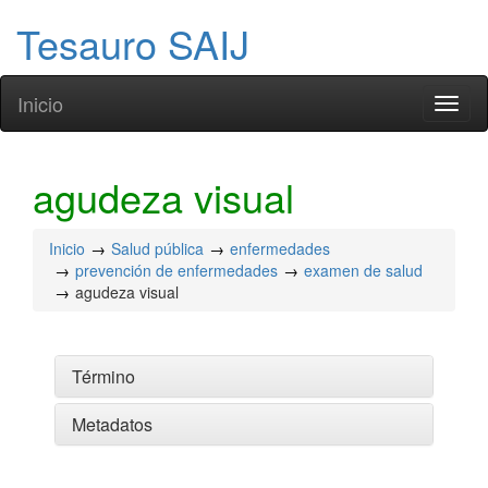
Tesauro SAIJ
Inicio
Toggl
naviga
agudeza visual
Inicio
Salud pública
enfermedades
prevención de enfermedades
examen de salud
agudeza visual
Término
Metadatos