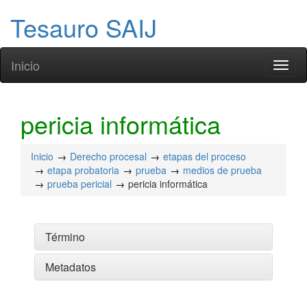
Tesauro SAIJ
Inicio
Toggl
naviga
pericia informática
Inicio
Derecho procesal
etapas del proceso
etapa probatoria
prueba
medios de prueba
prueba pericial
pericia informática
Término
Metadatos