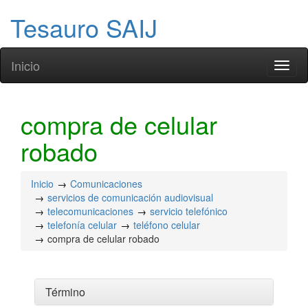
Tesauro SAIJ
Inicio
Toggl
naviga
compra de celular
robado
Inicio
Comunicaciones
servicios de comunicación audiovisual
telecomunicaciones
servicio telefónico
telefonía celular
teléfono celular
compra de celular robado
Término