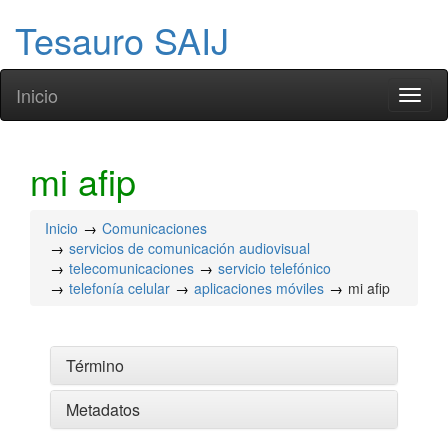
Tesauro SAIJ
Inicio
Toggl
naviga
mi afip
Inicio
Comunicaciones
servicios de comunicación audiovisual
telecomunicaciones
servicio telefónico
telefonía celular
aplicaciones móviles
mi afip
Término
Metadatos