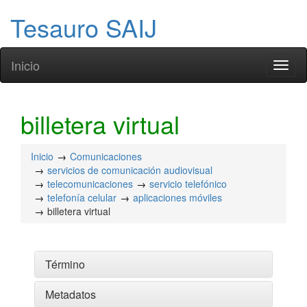
Tesauro SAIJ
Inicio
Toggl
naviga
billetera virtual
Inicio
Comunicaciones
servicios de comunicación audiovisual
telecomunicaciones
servicio telefónico
telefonía celular
aplicaciones móviles
billetera virtual
Término
Metadatos