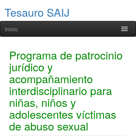
Tesauro SAIJ
Inicio
Toggl
naviga
Programa de patrocinio
jurídico y
acompañamiento
interdisciplinario para
niñas, niños y
adolescentes víctimas
de abuso sexual