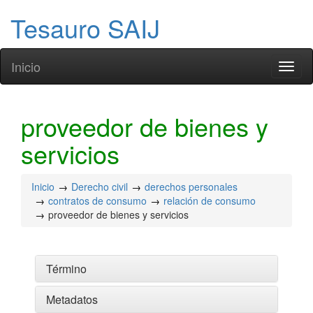
Tesauro SAIJ
Inicio
Toggl
naviga
proveedor de bienes y
servicios
Inicio
Derecho civil
derechos personales
contratos de consumo
relación de consumo
proveedor de bienes y servicios
Término
Metadatos