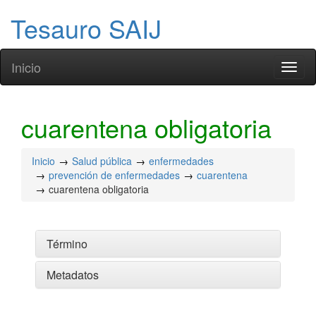
Tesauro SAIJ
Inicio
Toggl
naviga
cuarentena obligatoria
Inicio
Salud pública
enfermedades
prevención de enfermedades
cuarentena
cuarentena obligatoria
Término
Metadatos