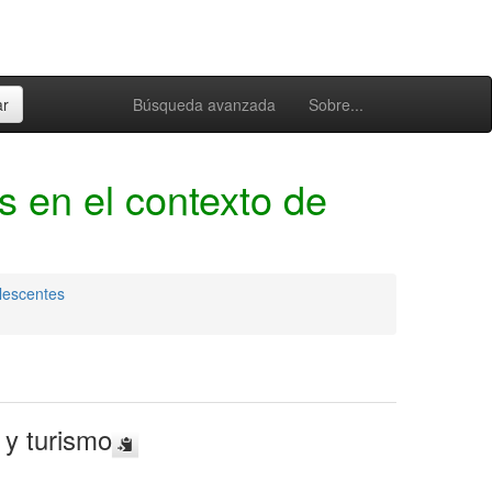
Búsqueda avanzada
Sobre...
s en el contexto de
olescentes
 y turismo