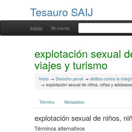
Tesauro SAIJ
Inicio
Mi cuenta
explotación sexual d
viajes y turismo
Inicio
Derecho penal
delitos contra la integ
explotación sexual de niños, niñas y adolescen
Término
Metadatos
explotación sexual de niños, ni
Términos alternativos