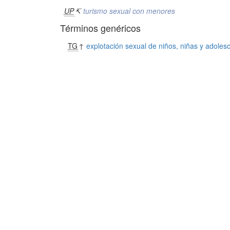
UP
↸
turismo sexual con menores
Términos genéricos
TG
↑
explotación sexual de niños, niñas y adoles