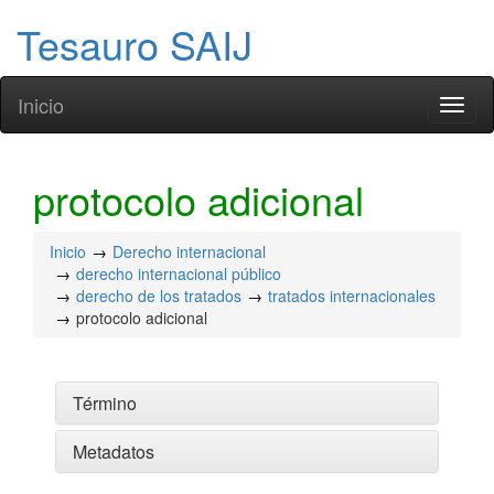
Tesauro SAIJ
Inicio
Toggl
naviga
protocolo adicional
Inicio
Derecho internacional
derecho internacional público
derecho de los tratados
tratados internacionales
protocolo adicional
Término
Metadatos