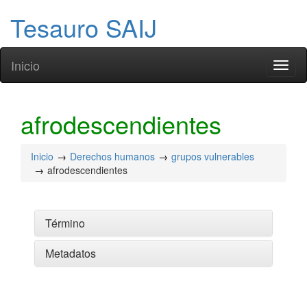
Tesauro SAIJ
Inicio
Toggl
naviga
afrodescendientes
Inicio
Derechos humanos
grupos vulnerables
afrodescendientes
Término
Metadatos