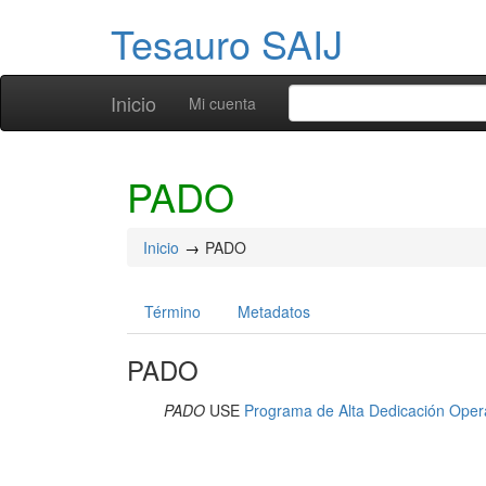
Tesauro SAIJ
Inicio
Mi cuenta
PADO
Inicio
PADO
Término
Metadatos
PADO
PADO
USE
Programa de Alta Dedicación Oper