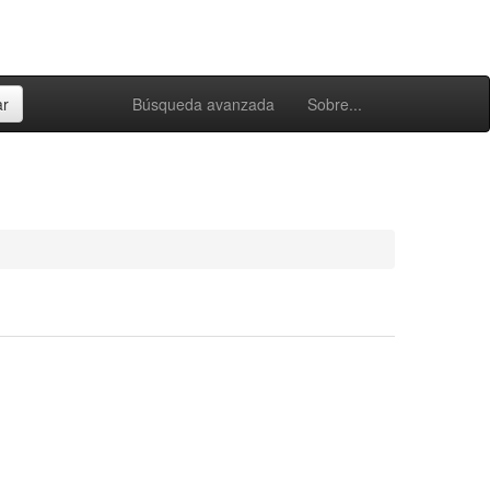
Búsqueda avanzada
Sobre...