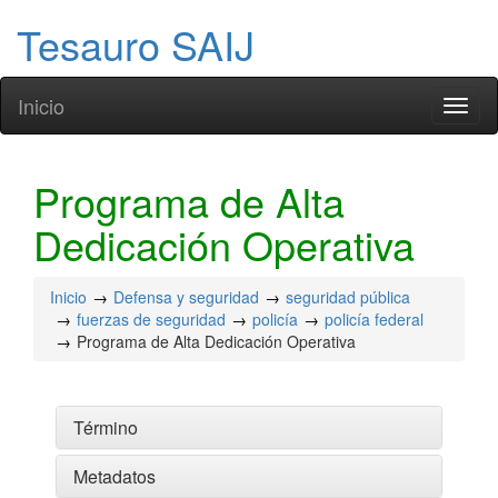
Tesauro SAIJ
Inicio
Toggl
naviga
Programa de Alta
Dedicación Operativa
Inicio
Defensa y seguridad
seguridad pública
fuerzas de seguridad
policía
policía federal
Programa de Alta Dedicación Operativa
Término
Metadatos