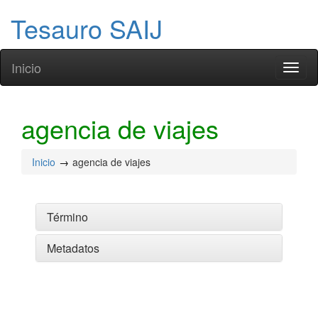
Tesauro SAIJ
Inicio
Toggl
naviga
agencia de viajes
Inicio
agencia de viajes
Término
Metadatos