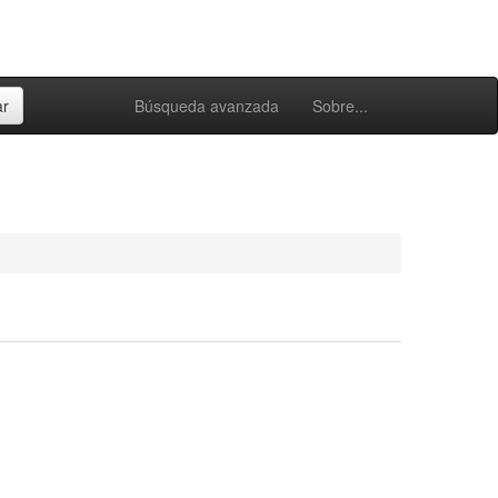
Búsqueda avanzada
Sobre...