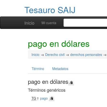
Tesauro SAIJ
Inicio
Mi cuenta
pago en dólares
Inicio
Derecho civil
derechos personales
Término
Metadatos
pago en dólares
Términos genéricos
TG
↑
pago