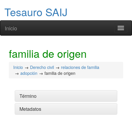
Tesauro SAIJ
Inicio
Toggl
naviga
familia de origen
Inicio
Derecho civil
relaciones de familia
adopción
familia de origen
Término
Metadatos