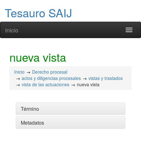
Tesauro SAIJ
Inicio
Toggl
naviga
nueva vista
Inicio
Derecho procesal
actos y diligencias procesales
vistas y traslados
vista de las actuaciones
nueva vista
Término
Metadatos