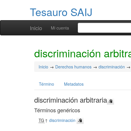
Tesauro SAIJ
Inicio
Mi cuenta
discriminación arbitr
Inicio
Derechos humanos
discriminación
Término
Metadatos
discriminación arbitraria
Términos genéricos
TG
↑
discriminación