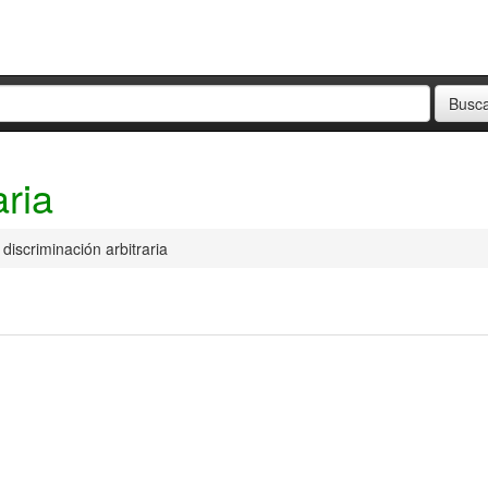
aria
discriminación arbitraria