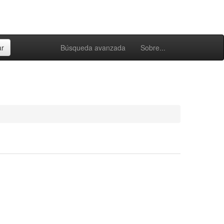
Búsqueda avanzada
Sobre...