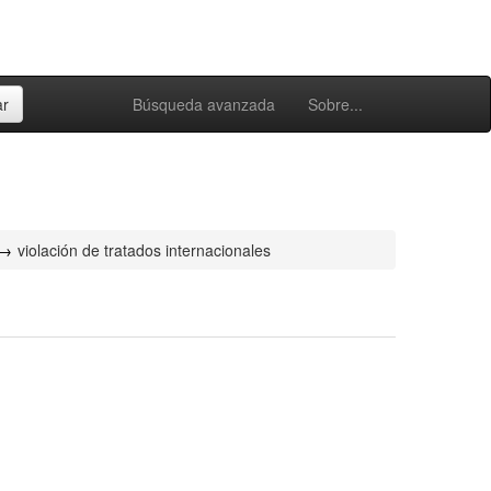
Búsqueda avanzada
Sobre...
violación de tratados internacionales