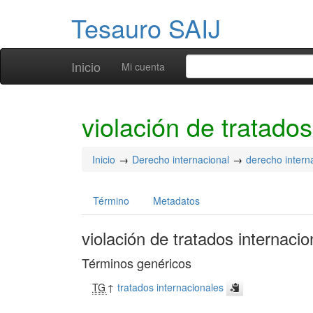
Tesauro SAIJ
Inicio
Mi cuenta
violación de tratados
Inicio
Derecho internacional
derecho intern
Término
Metadatos
violación de tratados internacio
Términos genéricos
TG
↑
tratados internacionales