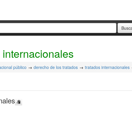
 internacionales
acional público
derecho de los tratados
tratados internacionales
nales