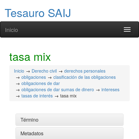
Tesauro SAIJ
Inicio
Toggl
naviga
tasa mix
Inicio
Derecho civil
derechos personales
obligaciones
clasificación de las obligaciones
obligaciones de dar
obligaciones de dar sumas de dinero
intereses
tasas de interés
tasa mix
Término
Metadatos