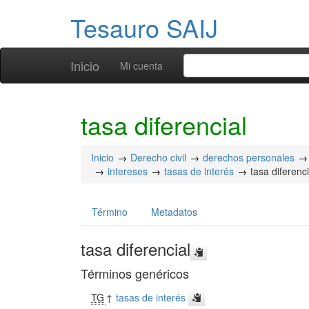
Tesauro SAIJ
Inicio
Mi cuenta
tasa diferencial
Inicio
Derecho civil
derechos personales
intereses
tasas de interés
tasa diferenci
Término
Metadatos
tasa diferencial
Términos genéricos
TG
↑
tasas de interés