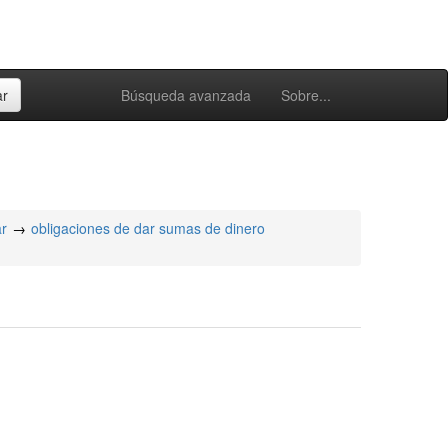
Búsqueda avanzada
Sobre...
ar
obligaciones de dar sumas de dinero