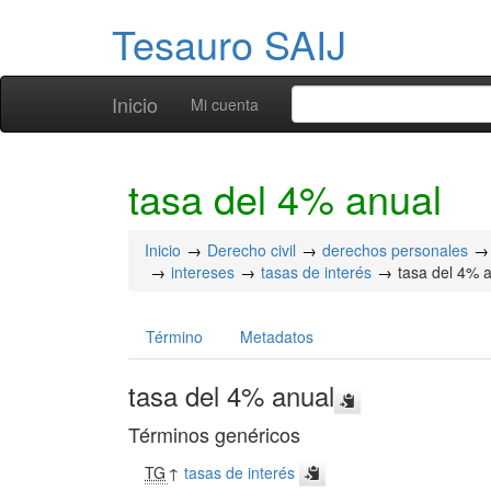
Tesauro SAIJ
Inicio
Mi cuenta
tasa del 4% anual
Inicio
Derecho civil
derechos personales
intereses
tasas de interés
tasa del 4% 
Término
Metadatos
tasa del 4% anual
Términos genéricos
TG
↑
tasas de interés