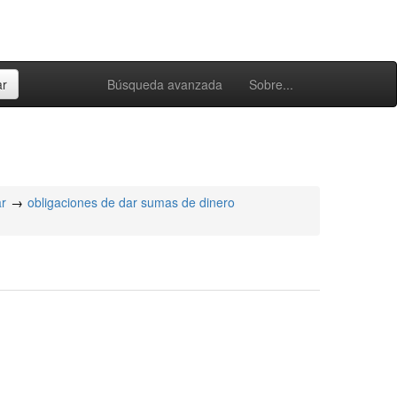
Búsqueda avanzada
Sobre...
ar
obligaciones de dar sumas de dinero