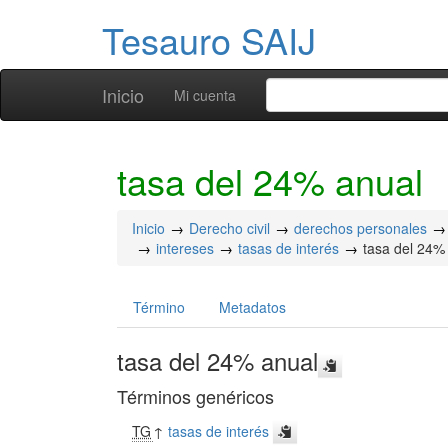
Tesauro SAIJ
Inicio
Mi cuenta
tasa del 24% anual
Inicio
Derecho civil
derechos personales
intereses
tasas de interés
tasa del 24%
Término
Metadatos
tasa del 24% anual
Términos genéricos
TG
↑
tasas de interés