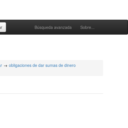
Búsqueda avanzada
Sobre...
ar
obligaciones de dar sumas de dinero