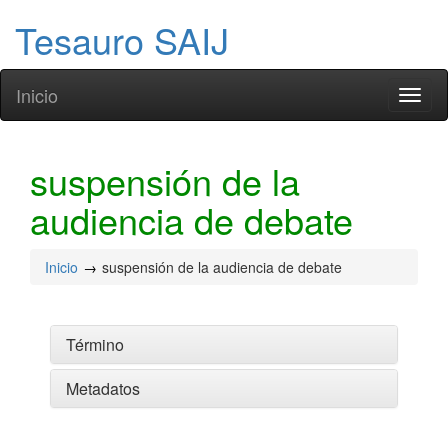
Tesauro SAIJ
Inicio
Toggl
naviga
suspensión de la
audiencia de debate
Inicio
suspensión de la audiencia de debate
Término
Metadatos