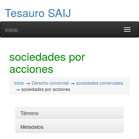
Tesauro SAIJ
Inicio
Toggl
naviga
sociedades por
acciones
Inicio
Derecho comercial
sociedades comerciales
sociedades por acciones
Término
Metadatos