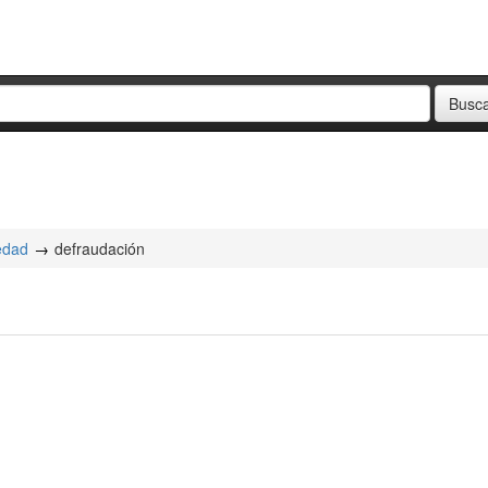
iedad
defraudación