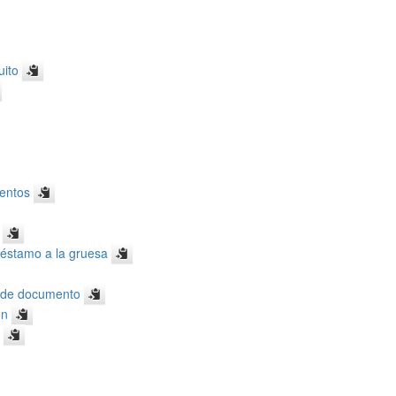
uito
mentos
réstamo a la gruesa
n de documento
ón