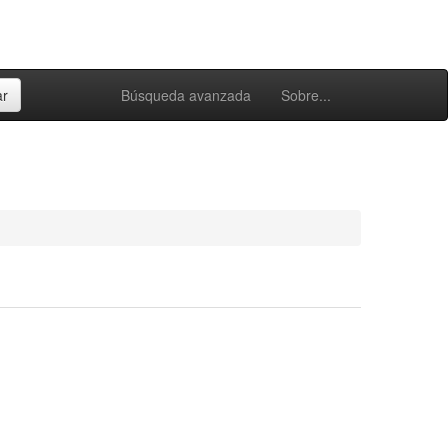
Búsqueda avanzada
Sobre...