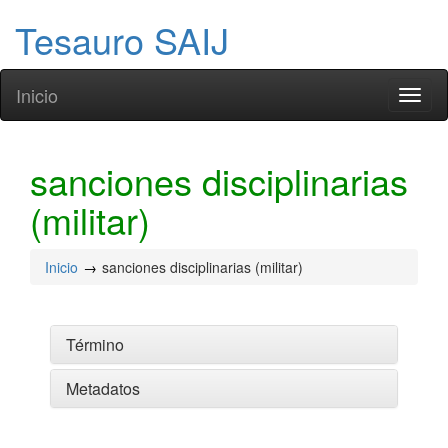
Tesauro SAIJ
Inicio
Toggl
naviga
sanciones disciplinarias
(militar)
Inicio
sanciones disciplinarias (militar)
Término
Metadatos