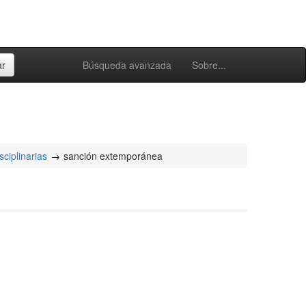
Búsqueda avanzada
Sobre...
sciplinarias
sanción extemporánea