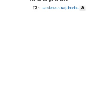
TG
↑
sanciones disciplinarias