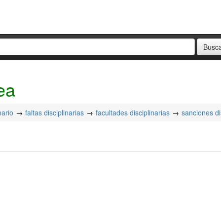
ea
nario
faltas disciplinarias
facultades disciplinarias
sanciones di