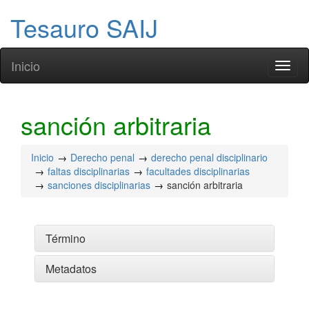
Tesauro SAIJ
Inicio
Toggl
naviga
sanción arbitraria
Inicio
Derecho penal
derecho penal disciplinario
faltas disciplinarias
facultades disciplinarias
sanciones disciplinarias
sanción arbitraria
Término
Metadatos