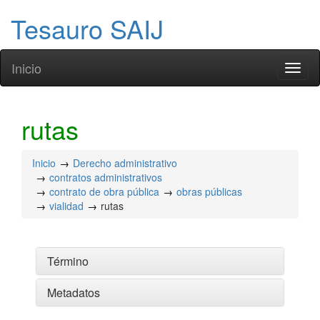
Tesauro SAIJ
Inicio
Toggl
naviga
rutas
Inicio
Derecho administrativo
contratos administrativos
contrato de obra pública
obras públicas
vialidad
rutas
Término
Metadatos