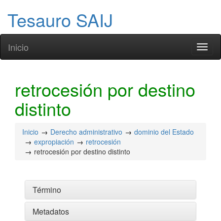
Tesauro SAIJ
Inicio
Toggl
naviga
retrocesión por destino
distinto
Inicio
Derecho administrativo
dominio del Estado
expropiación
retrocesión
retrocesión por destino distinto
Término
Metadatos