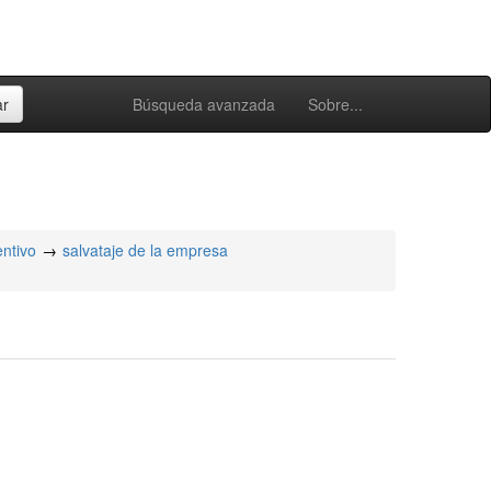
Búsqueda avanzada
Sobre...
ntivo
salvataje de la empresa