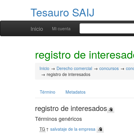
Tesauro SAIJ
Inicio
Mi cuenta
registro de interesa
Inicio
Derecho comercial
concursos
conc
registro de interesados
Término
Metadatos
registro de interesados
Términos genéricos
TG
↑
salvataje de la empresa