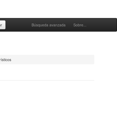
Búsqueda avanzada
Sobre...
ísticos