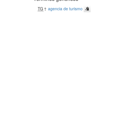
TG
↑
agencia de turismo