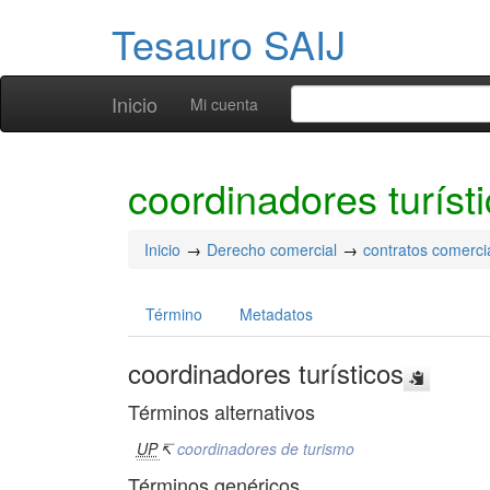
Tesauro SAIJ
Inicio
Mi cuenta
coordinadores turíst
Inicio
Derecho comercial
contratos comerci
Término
Metadatos
coordinadores turísticos
Términos alternativos
UP
↸
coordinadores de turismo
Términos genéricos