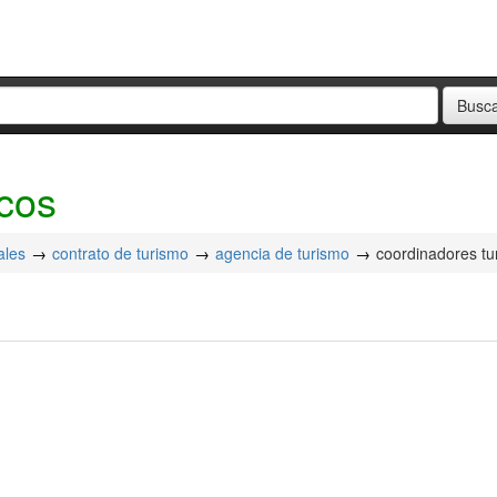
icos
ales
contrato de turismo
agencia de turismo
coordinadores tur