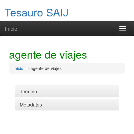
Tesauro SAIJ
Inicio
Toggl
naviga
agente de viajes
Inicio
agente de viajes
Término
Metadatos