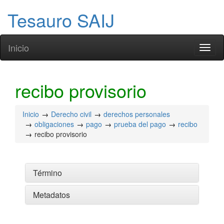
Tesauro SAIJ
Inicio
Toggl
naviga
recibo provisorio
Inicio
Derecho civil
derechos personales
obligaciones
pago
prueba del pago
recibo
recibo provisorio
Término
Metadatos