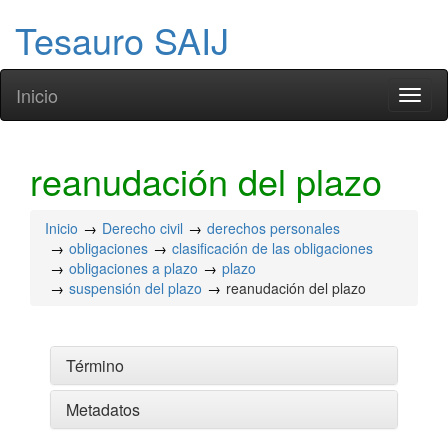
Tesauro SAIJ
Inicio
Toggl
naviga
reanudación del plazo
Inicio
Derecho civil
derechos personales
obligaciones
clasificación de las obligaciones
obligaciones a plazo
plazo
suspensión del plazo
reanudación del plazo
Término
Metadatos